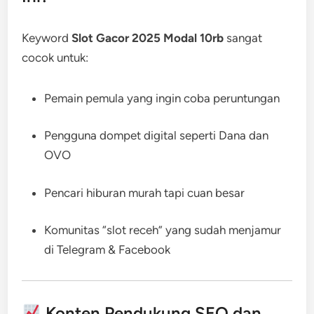
Keyword
Slot Gacor 2025 Modal 10rb
sangat
cocok untuk:
Pemain pemula yang ingin coba peruntungan
Pengguna dompet digital seperti Dana dan
OVO
Pencari hiburan murah tapi cuan besar
Komunitas “slot receh” yang sudah menjamur
di Telegram & Facebook
Konten Pendukung SEO dan