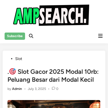
Skip
to
content
Mai
Subscribe
Open
Men
Search
Posted
Slot
in
.
Slot Gacor 2025 Modal 10rb:
Peluang Besar dari Modal Kecil
by
Admin
•
July 3, 2025
•
0