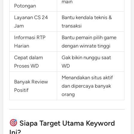
main
Potongan
Layanan CS 24
Bantu kendala teknis &
Jam
transaksi
Informasi RTP
Bantu pemain pilih game
Harian
dengan winrate tinggi
Cepat dalam
Gak bikin nunggu saat
Proses WD
WD
Menandakan situs aktif
Banyak Review
dan dipercaya banyak
Positif
orang
Siapa Target Utama Keyword
Ini?