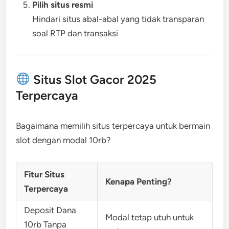
Pilih situs resmi
Hindari situs abal-abal yang tidak transparan
soal RTP dan transaksi
Situs Slot Gacor 2025
Terpercaya
Bagaimana memilih situs terpercaya untuk bermain
slot dengan modal 10rb?
Fitur Situs
Kenapa Penting?
Terpercaya
Deposit Dana
Modal tetap utuh untuk
10rb Tanpa