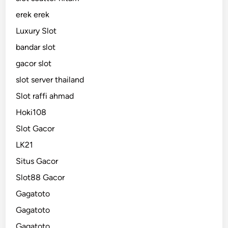
erek erek
Luxury Slot
bandar slot
gacor slot
slot server thailand
Slot raffi ahmad
Hoki108
Slot Gacor
LK21
Situs Gacor
Slot88 Gacor
Gagatoto
Gagatoto
Gagatoto