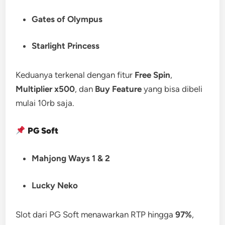
Gates of Olympus
Starlight Princess
Keduanya terkenal dengan fitur
Free Spin
,
Multiplier x500
, dan
Buy Feature
yang bisa dibeli
mulai 10rb saja.
PG Soft
Mahjong Ways 1 & 2
Lucky Neko
Slot dari PG Soft menawarkan RTP hingga
97%
,