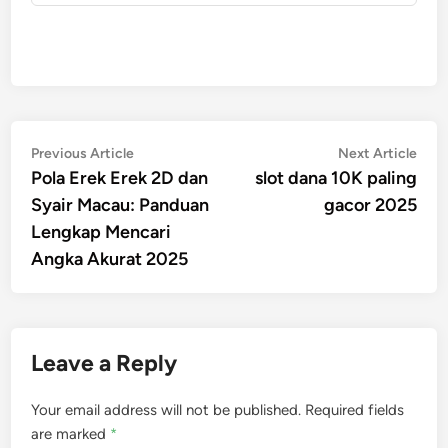
Post
Previous
Nex
Previous Article
Next Article
article:
artic
Pola Erek Erek 2D dan
slot dana 10K paling
navigation
Syair Macau: Panduan
gacor 2025
Lengkap Mencari
Angka Akurat 2025
Leave a Reply
Your email address will not be published.
Required fields
are marked
*