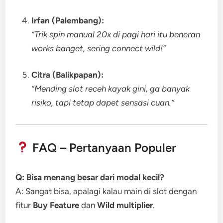
Irfan (Palembang):
“Trik spin manual 20x di pagi hari itu beneran
works banget, sering connect wild!”
Citra (Balikpapan):
“Mending slot receh kayak gini, ga banyak
risiko, tapi tetap dapet sensasi cuan.”
FAQ – Pertanyaan Populer
Q: Bisa menang besar dari modal kecil?
A: Sangat bisa, apalagi kalau main di slot dengan
fitur
Buy Feature
dan
Wild multiplier
.