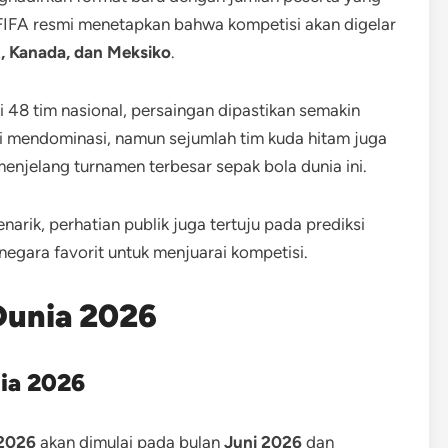
 FIFA resmi menetapkan bahwa kompetisi akan digelar
t, Kanada, dan Meksiko
.
48 tim nasional, persaingan dipastikan semakin
li mendominasi, namun sejumlah tim kuda hitam juga
njelang turnamen terbesar sepak bola dunia ini.
arik, perhatian publik juga tertuju pada prediksi
negara favorit untuk menjuarai kompetisi.
Dunia 2026
nia 2026
 2026
akan dimulai pada bulan
Juni 2026
dan