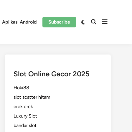
Open
Switch
Aplikasi Android
Subscribe
Open
to
menu
Search
dark
mode
Slot Online Gacor 2025
Hoki88
slot scatter hitam
erek erek
Luxury Slot
bandar slot