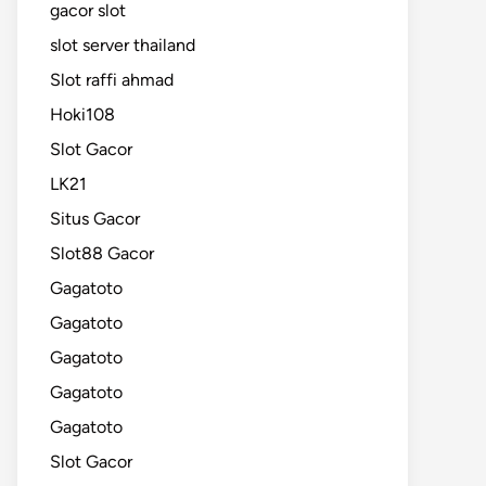
gacor slot
slot server thailand
Slot raffi ahmad
Hoki108
Slot Gacor
LK21
Situs Gacor
Slot88 Gacor
Gagatoto
Gagatoto
Gagatoto
Gagatoto
Gagatoto
Slot Gacor