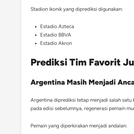
Stadion ikonik yang diprediksi digunakan:
Estadio Azteca
Estadio BBVA
Estadio Akron
Prediksi Tim Favorit J
Argentina Masih Menjadi Anc
Argentina diprediksi tetap menjadi salah satu k
pada edisi sebelumnya, regenerasi pemain mud
Pemain yang diperkirakan menjadi andalan: