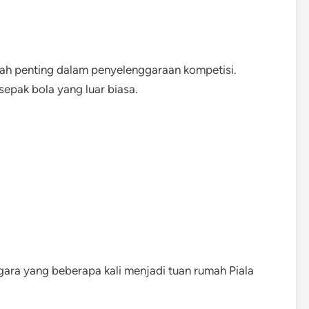
mah penting dalam penyelenggaraan kompetisi.
sepak bola yang luar biasa.
ara yang beberapa kali menjadi tuan rumah Piala