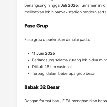
berlangsung hingga
Juli 2026
. Turnamen ini d
melibatkan lebih banyak stadion modern serta 
Fase Grup
Fase grup diperkirakan dimulai pada:
11 Juni 2026
Berlangsung selama kurang lebih dua min
Diikuti 48 tim nasional
Terbagi dalam beberapa grup besar
Babak 32 Besar
Dengan format baru, FIFA menghadirkan babak