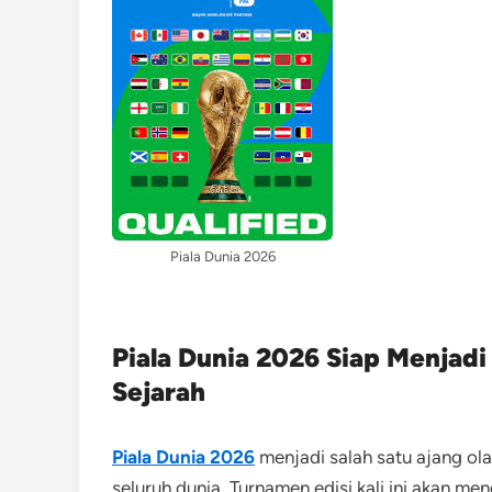
Piala Dunia 2026
Piala Dunia 2026 Siap Menjad
Sejarah
Piala Dunia 2026
menjadi salah satu ajang ola
seluruh dunia. Turnamen edisi kali ini akan m