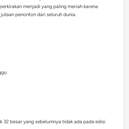
iperkirakan menjadi yang paling meriah karena
jutaan penonton dari seluruh dunia.
ggu
 32 besar yang sebelumnya tidak ada pada edisi