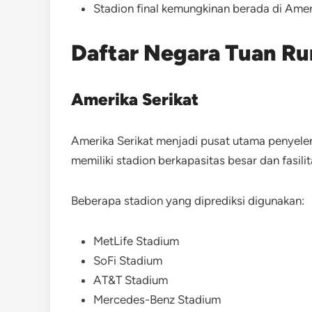
Stadion final kemungkinan berada di Amer
Daftar Negara Tuan Ru
Amerika Serikat
Amerika Serikat menjadi pusat utama penyele
memiliki stadion berkapasitas besar dan fasi
Beberapa stadion yang diprediksi digunakan:
MetLife Stadium
SoFi Stadium
AT&T Stadium
Mercedes-Benz Stadium