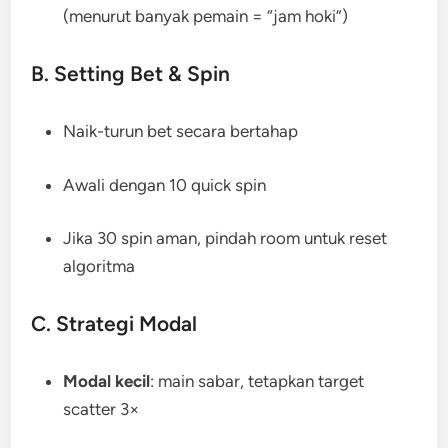
(menurut banyak pemain = “jam hoki”)
B. Setting Bet & Spin
Naik-turun bet secara bertahap
Awali dengan 10 quick spin
Jika 30 spin aman, pindah room untuk reset
algoritma
C. Strategi Modal
Modal kecil
: main sabar, tetapkan target
scatter 3×