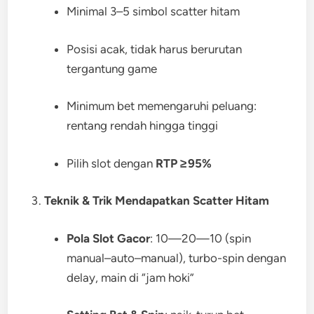
Minimal 3–5 simbol scatter hitam
Posisi acak, tidak harus berurutan
tergantung game
Minimum bet memengaruhi peluang:
rentang rendah hingga tinggi
Pilih slot dengan
RTP ≥ 95%
Teknik & Trik Mendapatkan Scatter Hitam
Pola Slot Gacor
: 10—20—10 (spin
manual–auto–manual), turbo-spin dengan
delay, main di “jam hoki”