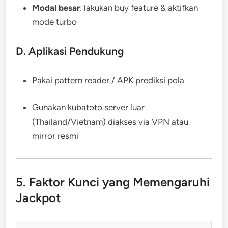
Modal besar
: lakukan buy feature & aktifkan
mode turbo
D. Aplikasi Pendukung
Pakai pattern reader / APK prediksi pola
Gunakan kubatoto server luar
(Thailand/Vietnam) diakses via VPN atau
mirror resmi
5. Faktor Kunci yang Memengaruhi
Jackpot