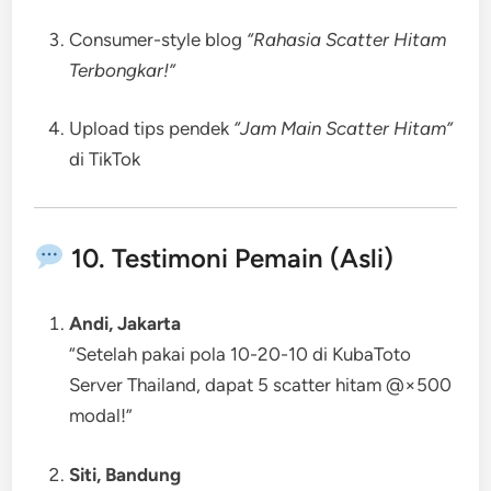
Consumer-style blog
“Rahasia Scatter Hitam
Terbongkar!”
Upload tips pendek
“Jam Main Scatter Hitam”
di TikTok
10. Testimoni Pemain (Asli)
Andi, Jakarta
“Setelah pakai pola 10-20-10 di KubaToto
Server Thailand, dapat 5 scatter hitam @×500
modal!”
Siti, Bandung