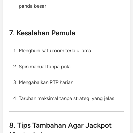
panda besar
7. Kesalahan Pemula
Menghuni satu room terlalu lama
Spin manual tanpa pola
Mengabaikan RTP harian
Taruhan maksimal tanpa strategi yang jelas
8. Tips Tambahan Agar Jackpot