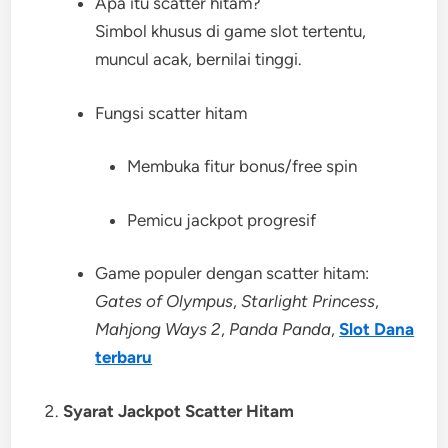
Apa itu scatter hitam?
Simbol khusus di game slot tertentu,
muncul acak, bernilai tinggi.
Fungsi scatter hitam
Membuka fitur bonus/free spin
Pemicu jackpot progresif
Game populer dengan scatter hitam:
Gates of Olympus
,
Starlight Princess
,
Mahjong Ways 2
,
Panda Panda
,
Slot Dana
terbaru
Syarat Jackpot Scatter Hitam