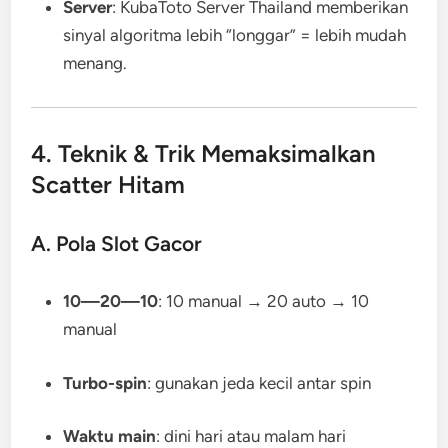
Server
: KubaToto Server Thailand memberikan
sinyal algoritma lebih “longgar” = lebih mudah
menang.
4. Teknik & Trik Memaksimalkan
Scatter Hitam
A. Pola Slot Gacor
10—20—10
: 10 manual → 20 auto → 10
manual
Turbo-spin
: gunakan jeda kecil antar spin
Waktu main
: dini hari atau malam hari