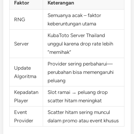
Faktor
Keterangan
Semuanya acak – faktor
RNG
keberuntungan utama
KubaToto Server Thailand
Server
unggul karena drop rate lebih
“memihak”
Provider sering perbaharui—
Update
perubahan bisa memengaruhi
Algoritma
peluang
Kepadatan
Slot ramai → peluang drop
Player
scatter hitam meningkat
Event
Scatter hitam sering muncul
Provider
dalam promo atau event khusus