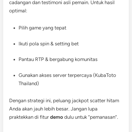
cadangan dan testimoni asli pemain. Untuk hasil
optimal:
Pilih game yang tepat
Ikuti pola spin & setting bet
Pantau RTP & bergabung komunitas
Gunakan akses server terpercaya (KubaToto
Thailand)
Dengan strategi ini, peluang jackpot scatter hitam
Anda akan jauh lebih besar. Jangan lupa
praktekkan di fitur
demo
dulu untuk “pemanasan”.