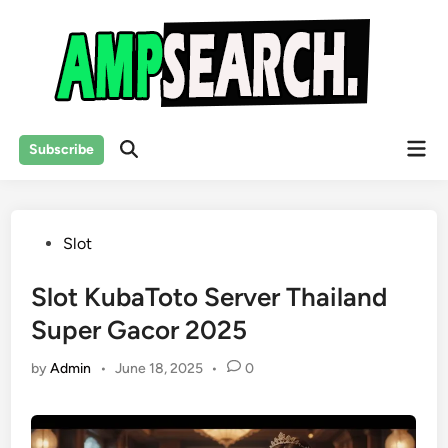
Skip
to
content
Mai
Subscribe
Open
Men
Search
Posted
Slot
in
Slot KubaToto Server Thailand
Super Gacor 2025
by
Admin
•
June 18, 2025
•
0