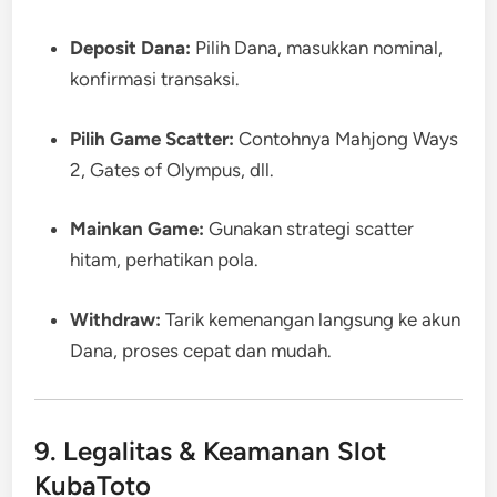
Deposit Dana:
Pilih Dana, masukkan nominal,
konfirmasi transaksi.
Pilih Game Scatter:
Contohnya Mahjong Ways
2, Gates of Olympus, dll.
Mainkan Game:
Gunakan strategi scatter
hitam, perhatikan pola.
Withdraw:
Tarik kemenangan langsung ke akun
Dana, proses cepat dan mudah.
9. Legalitas & Keamanan Slot
KubaToto