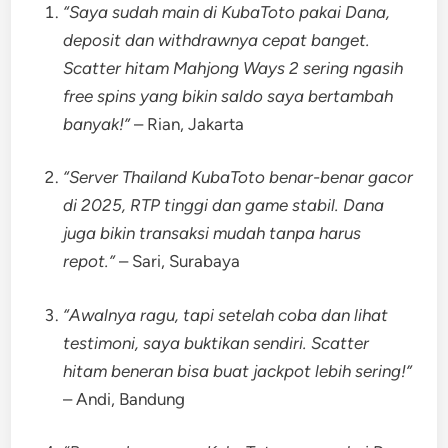
“Saya sudah main di KubaToto pakai Dana,
deposit dan withdrawnya cepat banget.
Scatter hitam Mahjong Ways 2 sering ngasih
free spins yang bikin saldo saya bertambah
banyak!”
– Rian, Jakarta
“Server Thailand KubaToto benar-benar gacor
di 2025, RTP tinggi dan game stabil. Dana
juga bikin transaksi mudah tanpa harus
repot.”
– Sari, Surabaya
“Awalnya ragu, tapi setelah coba dan lihat
testimoni, saya buktikan sendiri. Scatter
hitam beneran bisa buat jackpot lebih sering!”
– Andi, Bandung