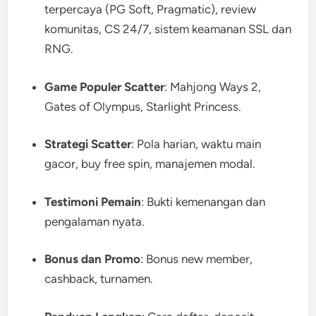
terpercaya (PG Soft, Pragmatic), review
komunitas, CS 24/7, sistem keamanan SSL dan
RNG.
Game Populer Scatter
: Mahjong Ways 2,
Gates of Olympus, Starlight Princess.
Strategi Scatter
: Pola harian, waktu main
gacor, buy free spin, manajemen modal.
Testimoni Pemain
: Bukti kemenangan dan
pengalaman nyata.
Bonus dan Promo
: Bonus new member,
cashback, turnamen.