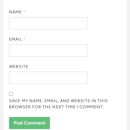
NAME
*
EMAIL
*
WEBSITE
SAVE MY NAME, EMAIL, AND WEBSITE IN THIS
BROWSER FOR THE NEXT TIME I COMMENT.