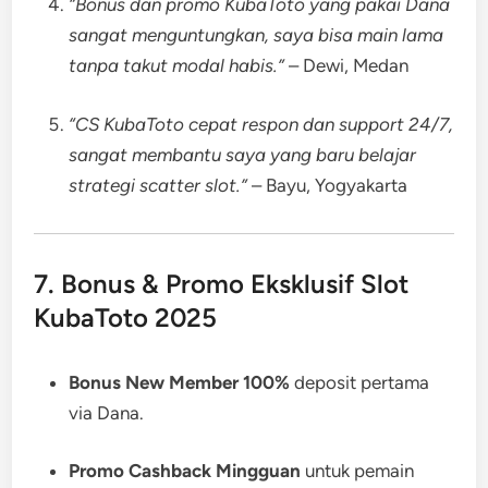
“Bonus dan promo KubaToto yang pakai Dana
sangat menguntungkan, saya bisa main lama
tanpa takut modal habis.”
– Dewi, Medan
“CS KubaToto cepat respon dan support 24/7,
sangat membantu saya yang baru belajar
strategi scatter slot.”
– Bayu, Yogyakarta
7. Bonus & Promo Eksklusif Slot
KubaToto 2025
Bonus New Member 100%
deposit pertama
via Dana.
Promo Cashback Mingguan
untuk pemain