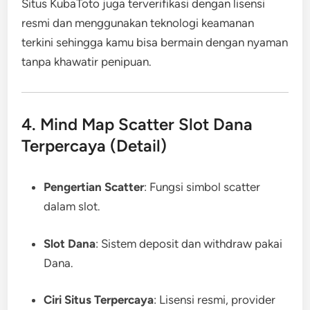
Situs KubaToto juga terverifikasi dengan lisensi
resmi dan menggunakan teknologi keamanan
terkini sehingga kamu bisa bermain dengan nyaman
tanpa khawatir penipuan.
4. Mind Map Scatter Slot Dana
Terpercaya (Detail)
Pengertian Scatter
: Fungsi simbol scatter
dalam slot.
Slot Dana
: Sistem deposit dan withdraw pakai
Dana.
Ciri Situs Terpercaya
: Lisensi resmi, provider