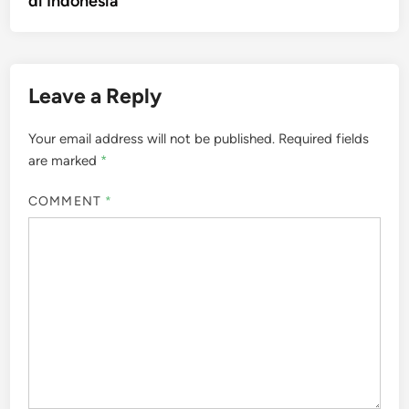
di Indonesia
Leave a Reply
Your email address will not be published.
Required fields
are marked
*
COMMENT
*