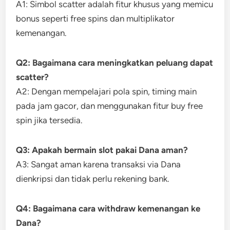
A1: Simbol scatter adalah fitur khusus yang memicu
bonus seperti free spins dan multiplikator
kemenangan.
Q2: Bagaimana cara meningkatkan peluang dapat
scatter?
A2: Dengan mempelajari pola spin, timing main
pada jam gacor, dan menggunakan fitur buy free
spin jika tersedia.
Q3: Apakah bermain slot pakai Dana aman?
A3: Sangat aman karena transaksi via Dana
dienkripsi dan tidak perlu rekening bank.
Q4: Bagaimana cara withdraw kemenangan ke
Dana?