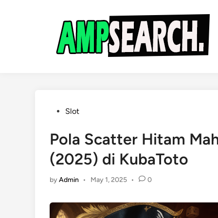
Skip
to
content
Posted
Slot
in
Pola Scatter Hitam Mah
(2025) di KubaToto
by
Admin
•
May 1, 2025
•
0