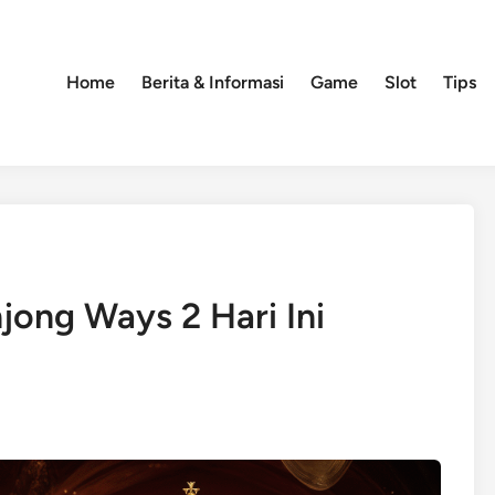
Home
Berita & Informasi
Game
Slot
Tips
jong Ways 2 Hari Ini