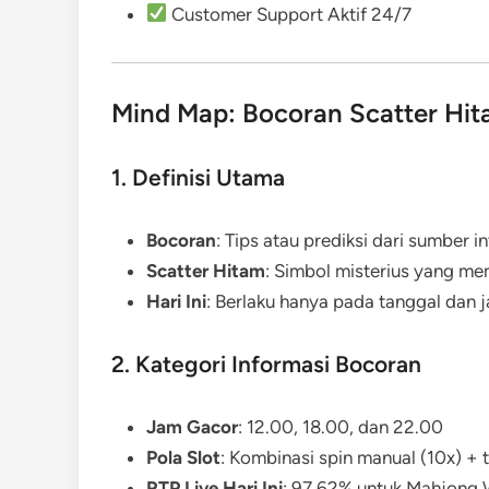
Customer Support Aktif 24/7
Mind Map: Bocoran Scatter Hita
1. Definisi Utama
Bocoran
: Tips atau prediksi dari sumber in
Scatter Hitam
: Simbol misterius yang mem
Hari Ini
: Berlaku hanya pada tanggal dan 
2. Kategori Informasi Bocoran
Jam Gacor
: 12.00, 18.00, dan 22.00
Pola Slot
: Kombinasi spin manual (10x) + 
RTP Live Hari Ini
: 97.62% untuk Mahjong 