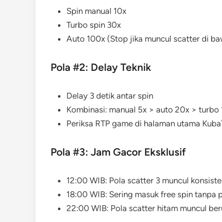
Spin manual 10x
Turbo spin 30x
Auto 100x (Stop jika muncul scatter di b
Pola #2: Delay Teknik
Delay 3 detik antar spin
Kombinasi: manual 5x > auto 20x > turbo 
Periksa RTP game di halaman utama Kuba
Pola #3: Jam Gacor Eksklusif
12:00 WIB: Pola scatter 3 muncul konsist
18:00 WIB: Sering masuk free spin tanpa 
22:00 WIB: Pola scatter hitam muncul ber