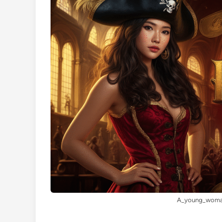
A_young_woman