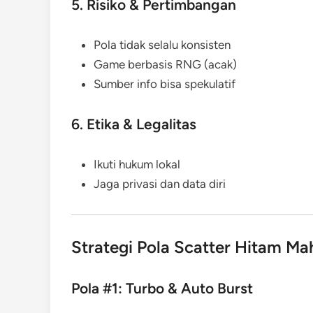
5. Risiko & Pertimbangan
Pola tidak selalu konsisten
Game berbasis RNG (acak)
Sumber info bisa spekulatif
6. Etika & Legalitas
Ikuti hukum lokal
Jaga privasi dan data diri
Strategi Pola Scatter Hitam Ma
Pola #1: Turbo & Auto Burst