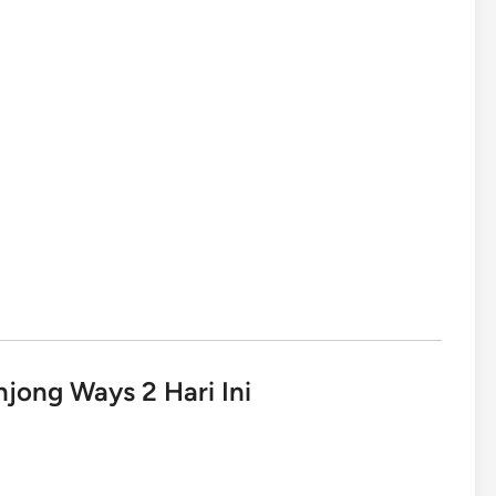
hjong Ways 2 Hari Ini