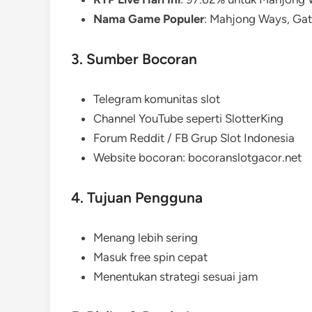
Nama Game Populer
: Mahjong Ways, Gat
3. Sumber Bocoran
Telegram komunitas slot
Channel YouTube seperti SlotterKing
Forum Reddit / FB Grup Slot Indonesia
Website bocoran: bocoranslotgacor.net
4. Tujuan Pengguna
Menang lebih sering
Masuk free spin cepat
Menentukan strategi sesuai jam