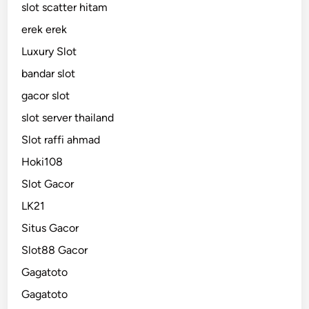
slot scatter hitam
erek erek
Luxury Slot
bandar slot
gacor slot
slot server thailand
Slot raffi ahmad
Hoki108
Slot Gacor
LK21
Situs Gacor
Slot88 Gacor
Gagatoto
Gagatoto