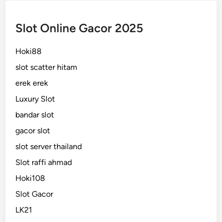
e
k
Slot Online Gacor 2025
E
r
Hoki88
e
k
slot scatter hitam
2
erek erek
D
Luxury Slot
d
a
bandar slot
n
gacor slot
S
slot server thailand
y
a
Slot raffi ahmad
i
Hoki108
r
Slot Gacor
M
a
LK21
c