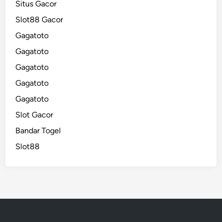
Situs Gacor
a
Slot88 Gacor
u
:
Gagatoto
P
Gagatoto
a
Gagatoto
n
d
Gagatoto
u
Gagatoto
a
Slot Gacor
n
L
Bandar Togel
e
Slot88
n
g
k
a
p
M