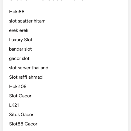
P
Hoki88
l
a
slot scatter hitam
t
erek erek
f
Luxury Slot
o
r
bandar slot
m
gacor slot
D
slot server thailand
i
g
Slot raffi ahmad
i
Hoki108
t
Slot Gacor
a
l
LK21
M
Situs Gacor
o
Slot88 Gacor
d