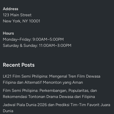
P
e
Address
m
123 Main Street
a
New York, NY 10001
i
n
Hours
I
Monday–Friday: 9:00AM–5:00PM
n
Saturday & Sunday: 11:00AM–3:00PM
d
o
n
Recent Posts
e
s
LK21 Film Semi Philipina: Mengenal Tren Film Dewasa
i
Filipina dan Alternatif Menonton yang Aman
a
Film Semi Philipina: Perkembangan, Popularitas, dan
Rekomendasi Tontonan Drama Dewasa dari Filipina
Jadwal Piala Dunia 2026 dan Prediksi Tim-Tim Favorit Juara
Dunia