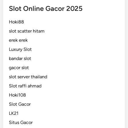
l
Slot Online Gacor 2025
i
n
Hoki88
e
D
slot scatter hitam
a
erek erek
n
Luxury Slot
a
2
bandar slot
0
gacor slot
2
slot server thailand
5
:
Slot raffi ahmad
P
Hoki108
a
Slot Gacor
n
d
LK21
u
Situs Gacor
a